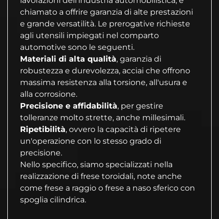
lavorazioni dell’industria automobilistica, è
chiamato a offrire garanzia di alte prestazioni
e grande versatilità. Le prerogative richieste
agli utensili impiegati nel comparto
automotive sono le seguenti.
Materiali di alta qualità
, garanzia di
robustezza e durevolezza, acciai che offrono
massima resistenza alla torsione, all'usura e
alla corrosione.
Precisione e affidabilità
, per gestire
tolleranze molto strette, anche millesimali.
Ripetibilità
, ovvero la capacità di ripetere
un'operazione con lo stesso grado di
precisione.
Nello specifico, siamo specializzati nella
realizzazione di frese toroidali, note anche
come frese a raggio o frese a naso sferico con
spoglia cilindrica.