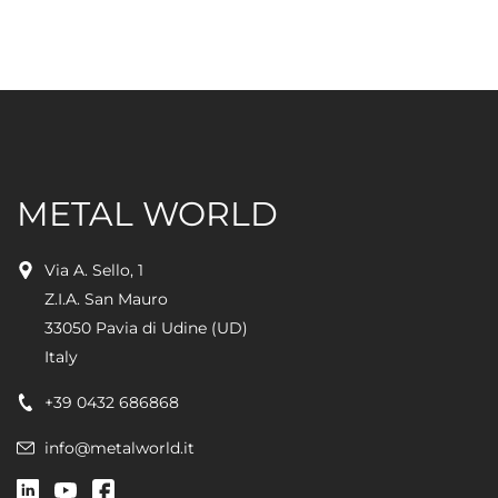
METAL WORLD
Via A. Sello, 1
Z.I.A. San Mauro
33050 Pavia di Udine (UD)
Italy
+39 0432 686868
info@metalworld.it